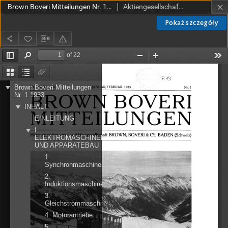
Brown Boveri Mitteilungen Nr. 1 s. 1-22
Aktiengesellschaft Brown Boveri et Cie
Pokaż szczegóły