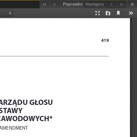
Poprzedni
Następny