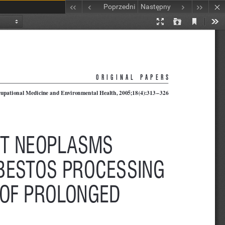
Poprzedni
Następny