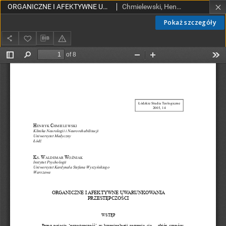
ORGANICZNE I AFEKTYWNE UWARUNKOWANIA PRZESTĘPCZOŚCI
Chmielewski, Henryk.
Pokaż szczegóły