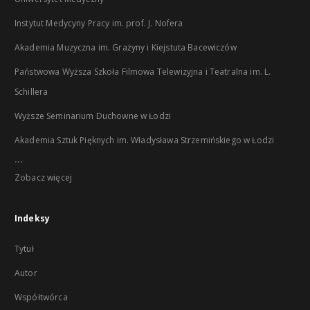
Instytut Medycyny Pracy im. prof. J. Nofera
Akademia Muzyczna im. Grażyny i Kiejstuta Bacewiczów
Państwowa Wyższa Szkoła Filmowa Telewizyjna i Teatralna im. L.
Schillera
Wyższe Seminarium Duchowne w Łodzi
Akademia Sztuk Pięknych im. Władysława Strzemińskiego w Łodzi
...
Zobacz więcej
Indeksy
Tytuł
Autor
Współtwórca