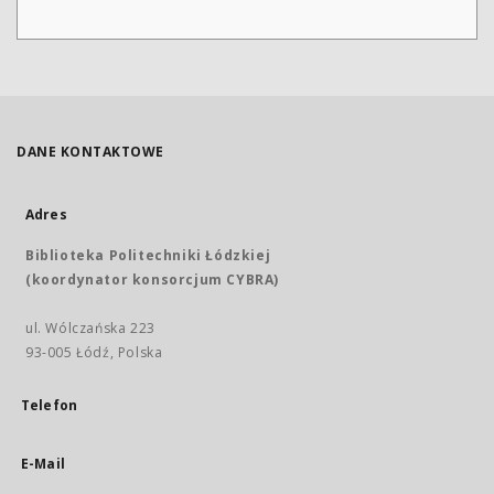
DANE KONTAKTOWE
Adres
Biblioteka Politechniki Łódzkiej
(koordynator konsorcjum CYBRA)
ul. Wólczańska 223
93-005 Łódź, Polska
Telefon
E-Mail