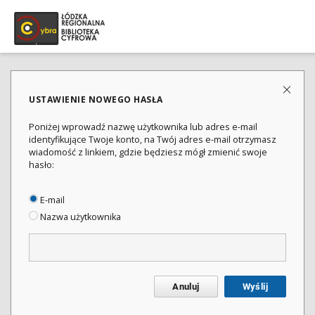
USTAWIENIE NOWEGO HASŁA
Poniżej wprowadź nazwę użytkownika lub adres e-mail
identyfikujące Twoje konto, na Twój adres e-mail otrzymasz
wiadomość z linkiem, gdzie będziesz mógł zmienić swoje
hasło:
E-mail
Nazwa użytkownika
Anuluj
Wyślij