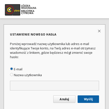
USTAWIENIE NOWEGO HASŁA
Poniżej wprowadź nazwę użytkownika lub adres e-mail
identyfikujące Twoje konto, na Twój adres e-mail otrzymasz
wiadomość z linkiem, gdzie będziesz mógł zmienić swoje
hasło:
E-mail
Nazwa użytkownika
Anuluj
Wyślij