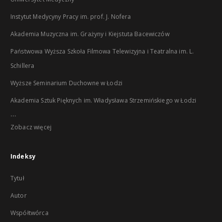
Instytut Medycyny Pracy im. prof. J. Nofera
Akademia Muzyczna im. Grażyny i Kiejstuta Bacewiczów
Państwowa Wyższa Szkoła Filmowa Telewizyjna i Teatralna im. L.
Schillera
Wyższe Seminarium Duchowne w Łodzi
Akademia Sztuk Pięknych im. Władysława Strzemińskiego w Łodzi
...
Zobacz więcej
Indeksy
Tytuł
Autor
Współtwórca