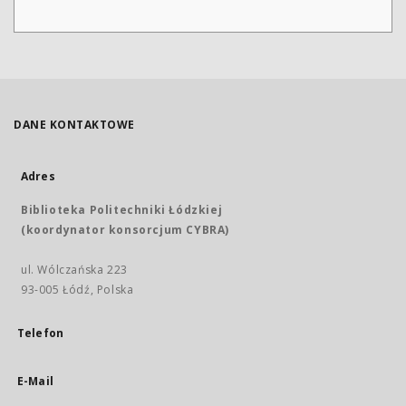
DANE KONTAKTOWE
Adres
Biblioteka Politechniki Łódzkiej
(koordynator konsorcjum CYBRA)
ul. Wólczańska 223
93-005 Łódź, Polska
Telefon
E-Mail