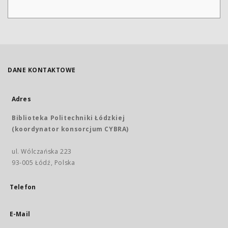
DANE KONTAKTOWE
Adres
Biblioteka Politechniki Łódzkiej
(koordynator konsorcjum CYBRA)
ul. Wólczańska 223
93-005 Łódź, Polska
Telefon
E-Mail