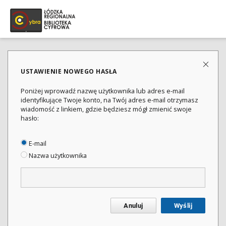
USTAWIENIE NOWEGO HASŁA
Poniżej wprowadź nazwę użytkownika lub adres e-mail
identyfikujące Twoje konto, na Twój adres e-mail otrzymasz
wiadomość z linkiem, gdzie będziesz mógł zmienić swoje
hasło:
E-mail
Nazwa użytkownika
Anuluj
Wyślij