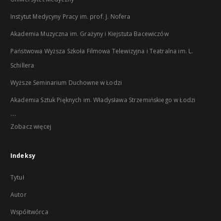
Instytut Medycyny Pracy im. prof. J. Nofera
Akademia Muzyczna im. Grażyny i Kiejstuta Bacewiczów
Państwowa Wyższa Szkoła Filmowa Telewizyjna i Teatralna im. L.
Schillera
Wyższe Seminarium Duchowne w Łodzi
Akademia Sztuk Pięknych im. Władysława Strzemińskiego w Łodzi
...
Zobacz więcej
Indeksy
Tytuł
Autor
Współtwórca