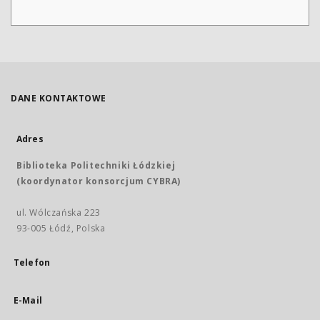
DANE KONTAKTOWE
Adres
Biblioteka Politechniki Łódzkiej
(koordynator konsorcjum CYBRA)
ul. Wólczańska 223
93-005 Łódź, Polska
Telefon
E-Mail