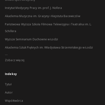
Instytut Medycyny Pracy im. prof. J. Nofera
Akademia Muzyczna im. Grażyny i Kiejstuta Bacewiczów
Państwowa Wyższa Szkoła Filmowa Telewizyjna i Teatralna im. L.
Schillera
Wyższe Seminarium Duchowne w Łodzi
Akademia Sztuk Pięknych im. Władysława Strzemińskiego w Łodzi
...
Zobacz więcej
Indeksy
Tytuł
Autor
Współtwórca