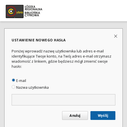
USTAWIENIE NOWEGO HASŁA
Poniżej wprowadź nazwę użytkownika lub adres e-mail
identyfikujące Twoje konto, na Twój adres e-mail otrzymasz
wiadomość z linkiem, gdzie będziesz mógł zmienić swoje
hasło:
E-mail
Nazwa użytkownika
Anuluj
Wyślij