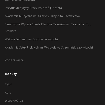
Instytut Medycyny Pracy im. prof. J. Nofera
Akademia Muzyczna im. Grażyny i Kiejstuta Bacewiczów
Państwowa Wyższa Szkoła Filmowa Telewizyjna i Teatralna im. L.
Schillera
Wyższe Seminarium Duchowne w Łodzi
Akademia Sztuk Pięknych im. Władysława Strzemińskiego w Łodzi
...
Zobacz więcej
Indeksy
Tytuł
Autor
Współtwórca