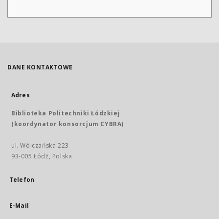
DANE KONTAKTOWE
Adres
Biblioteka Politechniki Łódzkiej
(koordynator konsorcjum CYBRA)
ul. Wólczańska 223
93-005 Łódź, Polska
Telefon
E-Mail