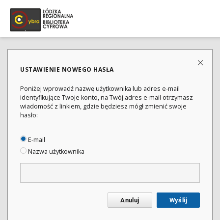
USTAWIENIE NOWEGO HASŁA
Poniżej wprowadź nazwę użytkownika lub adres e-mail
identyfikujące Twoje konto, na Twój adres e-mail otrzymasz
wiadomość z linkiem, gdzie będziesz mógł zmienić swoje
hasło:
E-mail
Nazwa użytkownika
Anuluj
Wyślij