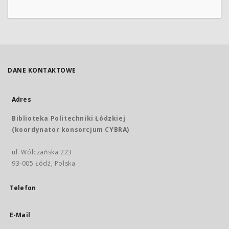
DANE KONTAKTOWE
Adres
Biblioteka Politechniki Łódzkiej
(koordynator konsorcjum CYBRA)
ul. Wólczańska 223
93-005 Łódź, Polska
Telefon
E-Mail