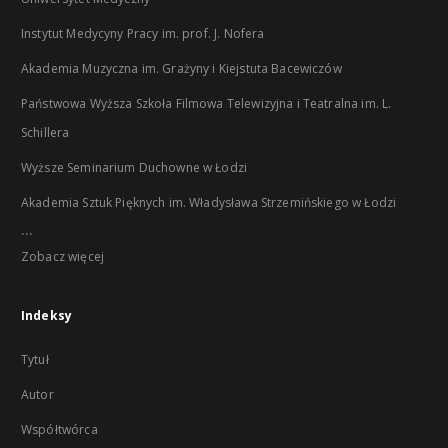
Instytut Medycyny Pracy im. prof. J. Nofera
Akademia Muzyczna im. Grażyny i Kiejstuta Bacewiczów
Państwowa Wyższa Szkoła Filmowa Telewizyjna i Teatralna im. L.
Schillera
Wyższe Seminarium Duchowne w Łodzi
Akademia Sztuk Pięknych im. Władysława Strzemińskiego w Łodzi
...
Zobacz więcej
Indeksy
Tytuł
Autor
Współtwórca