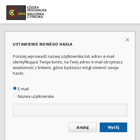
USTAWIENIE NOWEGO HASŁA
Poniżej wprowadź nazwę użytkownika lub adres e-mail
identyfikujące Twoje konto, na Twój adres e-mail otrzymasz
wiadomość z linkiem, gdzie będziesz mógł zmienić swoje
hasło:
E-mail
Nazwa użytkownika
Anuluj
Wyślij