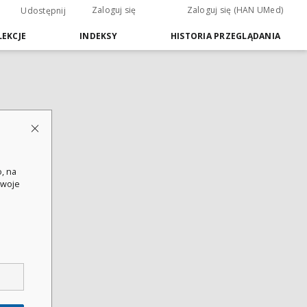
Zaloguj się
Zaloguj się (HAN UMed)
Udostępnij
EKCJE
INDEKSY
HISTORIA PRZEGLĄDANIA
, na
swoje