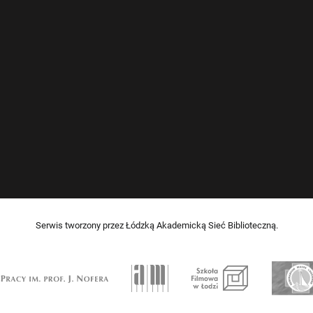
Serwis tworzony przez Łódzką Akademicką Sieć Biblioteczną.