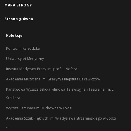
MAPA STRONY
Strona główna
Kolekcje
Politechnika Łódzka
Uniwersytet Medyczny
Instytut Medycyny Pracy im. prof. J. Nofera
Akademia Muzyczna im. Grażyny i Kiejstuta Bacewiczów
Państwowa Wyższa Szkoła Filmowa Telewizyjna i Teatralna im. L.
Schillera
Wyższe Seminarium Duchowne w Łodzi
Akademia Sztuk Pięknych im. Władysława Strzemińskiego w Łodzi
...