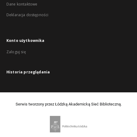
Dane kontaktowe
Deklaracja dostępności
Konto użytkownika
Zaloguj się
Historia przeglądania
Serwis tworzony przez Łódzką Akademicką Sieć Biblioteczną.