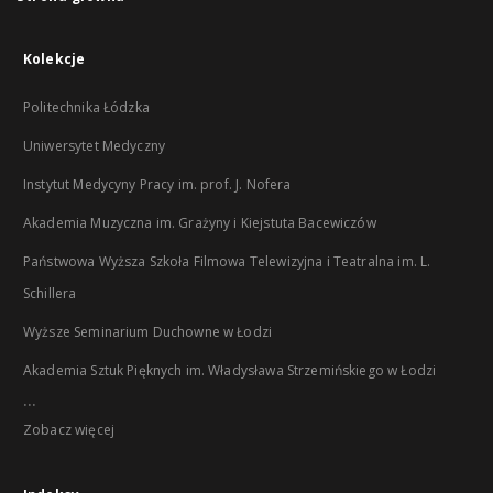
Kolekcje
Politechnika Łódzka
Uniwersytet Medyczny
Instytut Medycyny Pracy im. prof. J. Nofera
Akademia Muzyczna im. Grażyny i Kiejstuta Bacewiczów
Państwowa Wyższa Szkoła Filmowa Telewizyjna i Teatralna im. L.
Schillera
Wyższe Seminarium Duchowne w Łodzi
Akademia Sztuk Pięknych im. Władysława Strzemińskiego w Łodzi
...
Zobacz więcej