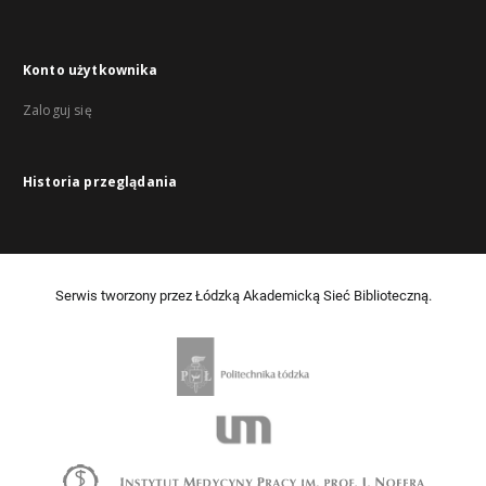
Konto użytkownika
Zaloguj się
Historia przeglądania
Serwis tworzony przez Łódzką Akademicką Sieć Biblioteczną.