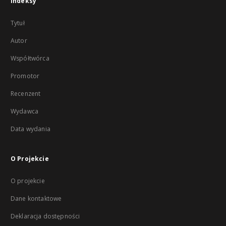
Indeksy
Tytuł
Autor
Współtwórca
Promotor
Recenzent
Wydawca
Data wydania
O Projekcie
O projekcie
Dane kontaktowe
Deklaracja dostępności