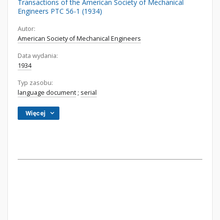
Transactions of the American Society of Mechanical
Engineers PTC 56-1 (1934)
Autor:
American Society of Mechanical Engineers
Data wydania:
1934
Typ zasobu:
language document
;
serial
Więcej