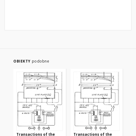
OBIEKTY
podobne
Transactions of the
Transactions of the
Tr