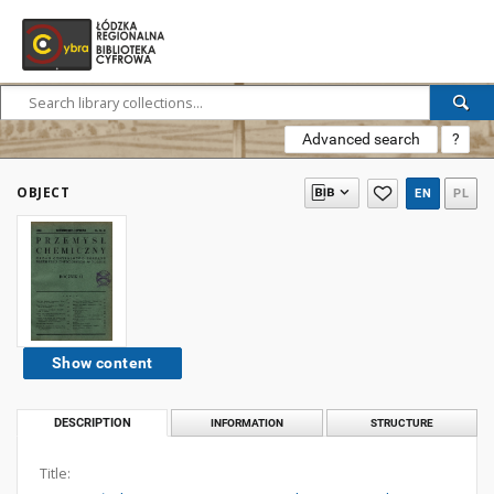
Advanced search
?
OBJECT
EN
PL
Show content
DESCRIPTION
INFORMATION
STRUCTURE
Title: