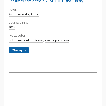
Christmas card of the eBiPoL TUL Digital Library
Autor:
Woźniakowska, Anna.
Data wydania:
2008
Typ zasobu:
dokument elektroniczny
;
e-karta pocztowa
Więcej