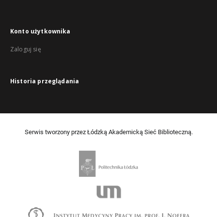
Konto użytkownika
Zaloguj się
Historia przeglądania
Serwis tworzony przez Łódzką Akademicką Sieć Biblioteczną.