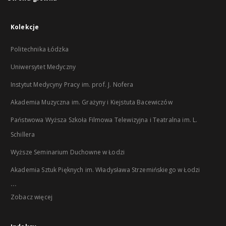
Kolekcje
Politechnika Łódzka
Uniwersytet Medyczny
Instytut Medycyny Pracy im. prof. J. Nofera
Akademia Muzyczna im. Grażyny i Kiejstuta Bacewiczów
Państwowa Wyższa Szkoła Filmowa Telewizyjna i Teatralna im. L.
Schillera
Wyższe Seminarium Duchowne w Łodzi
Akademia Sztuk Pięknych im. Władysława Strzemińskiego w Łodzi
...
Zobacz więcej