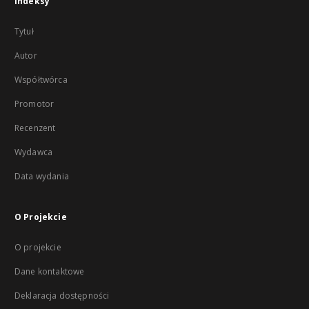
Indeksy
Tytuł
Autor
Współtwórca
Promotor
Recenzent
Wydawca
Data wydania
O Projekcie
O projekcie
Dane kontaktowe
Deklaracja dostępności