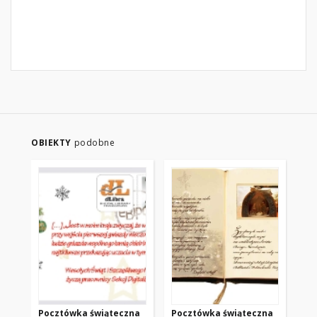
OBIEKTY
podobne
Pocztówka świąteczna
Pocztówka świąteczna
Bi