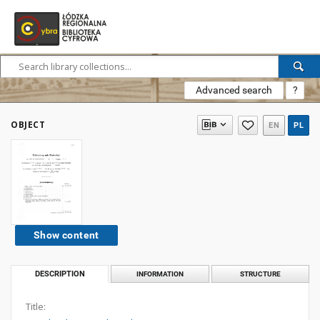
Advanced search
?
OBJECT
EN
PL
Show content
DESCRIPTION
INFORMATION
STRUCTURE
Title: