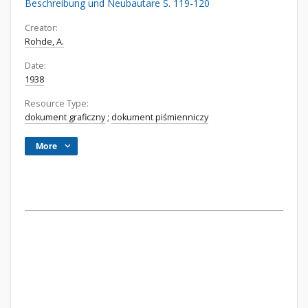
Beschreibung und Neubautare S. 119-120
Creator:
Rohde, A.
Date:
1938
Resource Type:
dokument graficzny
;
dokument piśmienniczy
More