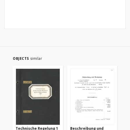
OBJECTS
similar
Technische Regelung 1
Beschreibung und
Te