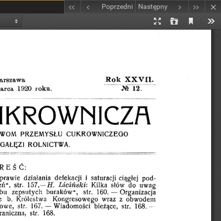
Poprzedni
Następny