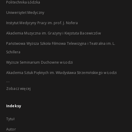
Politechnika Łódzka
Uniwersytet Medyczny
Instytut Medycyny Pracy im. prof. J. Nofera
Akademia Muzyczna im. Grażyny i Kiejstuta Bacewiczów
Państwowa Wyższa Szkoła Filmowa Telewizyjna i Teatralna im. L.
Schillera
Wyższe Seminarium Duchowne w Łodzi
Akademia Sztuk Pięknych im. Władysława Strzemińskiego w Łodzi
...
Zobacz więcej
Indeksy
Tytuł
Autor