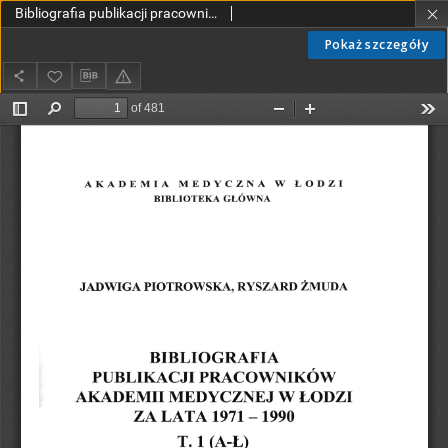
Bibliografia publikacji pracowników Akademii Medycznej w Łodzi. za lata 1971-1990. T.1 (A-Ł)
Pokaż szczegóły