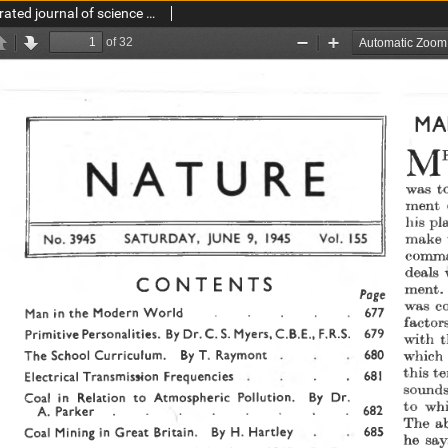
Nature : a weekly illustrated journal of science vol. 155 no. 3945 (1945)