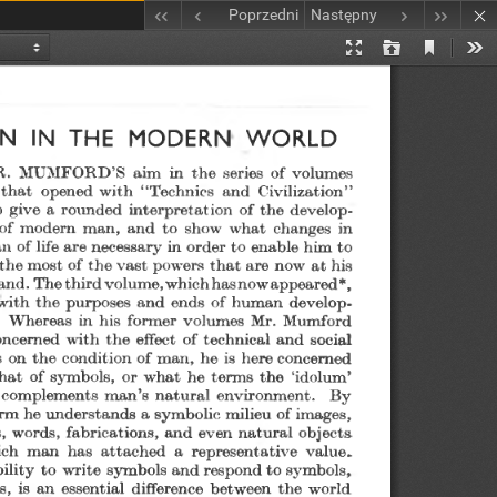
Poprzedni
Następny