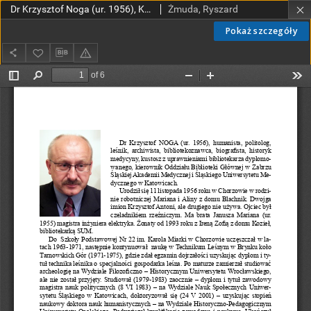
Dr Krzysztof Noga (ur. 1956), Katowice – SAM/SUM
Żmuda, Ryszard
Pokaż szczegóły