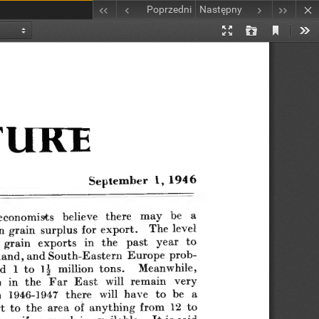
Poprzedni
Następny