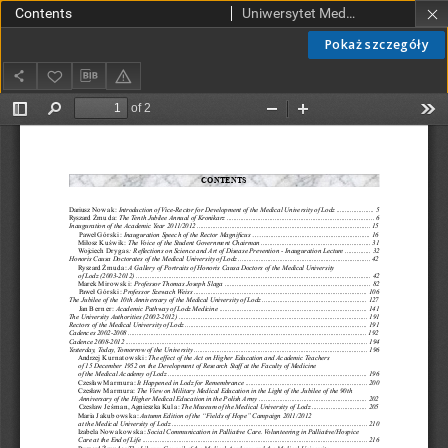
Contents
Uniwersytet Medyczny w Łodzi
Pokaż szczegóły