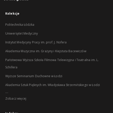
Kolekcje
Politechnika Łódzka
Uniwersytet Medyczny
Instytut Medycyny Pracy im. prof. J. Nofera
Akademia Muzyczna im. Grażyny i Kiejstuta Bacewiczów
Państwowa Wyższa Szkoła Filmowa Telewizyjna i Teatralna im. L.
Schillera
Wyższe Seminarium Duchowne w Łodzi
Akademia Sztuk Pięknych im. Władysława Strzemińskiego w Łodzi
...
Zobacz więcej