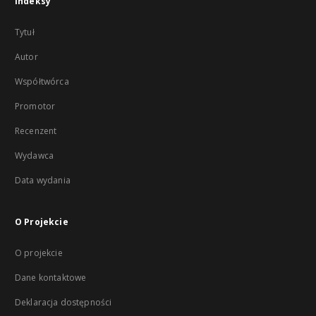
Indeksy
Tytuł
Autor
Współtwórca
Promotor
Recenzent
Wydawca
Data wydania
O Projekcie
O projekcie
Dane kontaktowe
Deklaracja dostępności