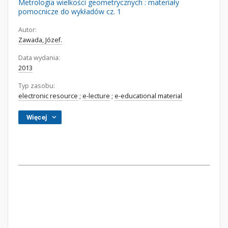
Metrologia wielkości geometrycznych : materiały
pomocnicze do wykładów cz. 1
Autor:
Zawada, Józef.
Data wydania:
2013
Typ zasobu:
electronic resource
;
e-lecture
;
e-educational material
Więcej