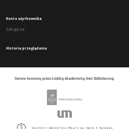
Konto użytkownika
Zaloguj się
Historia przeglądania
Serwis tworzony przez Łódzką Akademicką Sieć Biblioteczną.