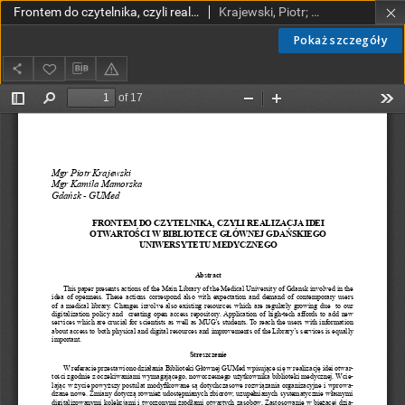
Frontem do czytelnika, czyli realizacja idei otwartości w BiblioteceGłównej Gdańskiego Uniwersytetu Medycznego
Krajewski, Piotr; Mamorska, Kamila
Pokaż szczegóły