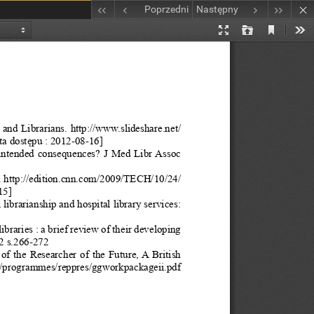
Poprzedni
Następny