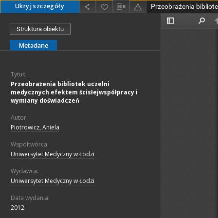
Ukryj szczegóły
Struktura obiektu
Metadane
Tytuł:
Przeobrażenia bibliotek uczelni
medycznych efektem ścisłejwspółpracy i
wymiany doświadczeń
Autor:
Piotrowicz, Aniela
Współtwórca:
Uniwersytet Medyczny w Łodzi
Wydawca:
Uniwersytet Medyczny w Łodzi
Data wydania:
2012