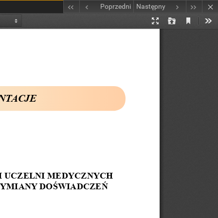
Poprzedni
Następny