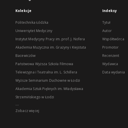
Kolekcje
Indeksy
Politechnika Łódzka
Tytuł
Uniwersytet Medyczny
Autor
Instytut Medycyny Pracy im. prof. J. Nofera
Współtwórca
Akademia Muzyczna im. Grażyny i Kiejstuta
Promotor
Bacewiczów
Recenzent
Państwowa Wyższa Szkoła Filmowa
Wydawca
Telewizyjna i Teatralna im. L. Schillera
Data wydania
Wyższe Seminarium Duchowne w Łodzi
Akademia Sztuk Pięknych im. Władysława
Strzemińskiego w Łodzi
...
Zobacz więcej