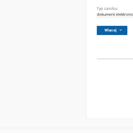
Typ zasobu:
dokument elektroni
Więcej