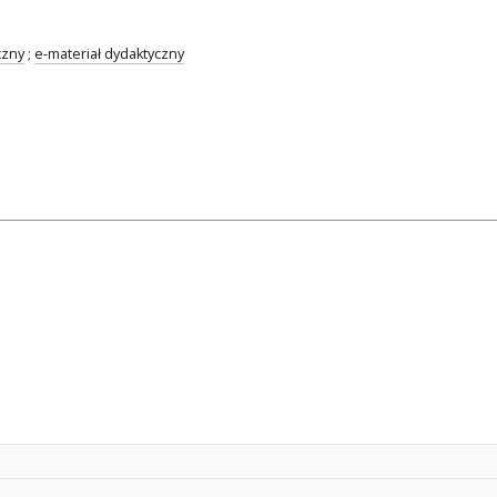
czny
;
e-materiał dydaktyczny