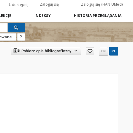
Zaloguj się
Zaloguj się (HAN UMed)
Udostępnij
EKCJE
INDEKSY
HISTORIA PRZEGLĄDANIA
sowane
?
Pobierz opis bibliograficzny
EN
PL