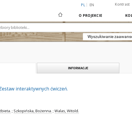
Kontrast
PL
EN
O PROJEKCIE
KOL
Wyszukiwanie zaawan
INFORMACJE
 Zestaw interaktywnych ćwiczeń.
żbieta.
;
Szkopińska, Bożenna.
;
Walas, Witold.