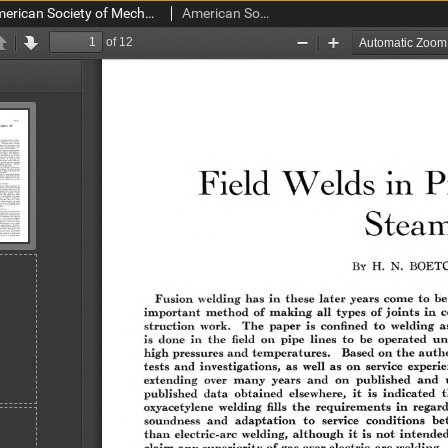
Transactions of the American Society of Mechanical Engineers FSP 56-1 (1934)
American Society of Mechanical Engineers