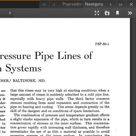
Poprzedni
Następny