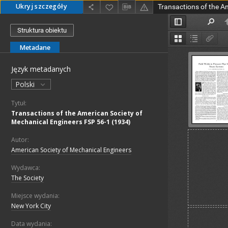
Ukryj szczegóły
Struktura obiektu
Metadane
Język metadanych
Polski
Tytuł:
Transactions of the American Society of
Mechanical Engineers FSP 56-1 (1934)
Autor:
American Society of Mechanical Engineers
Wydawca:
The Society
Miejsce wydania:
New York City
Data wydania: