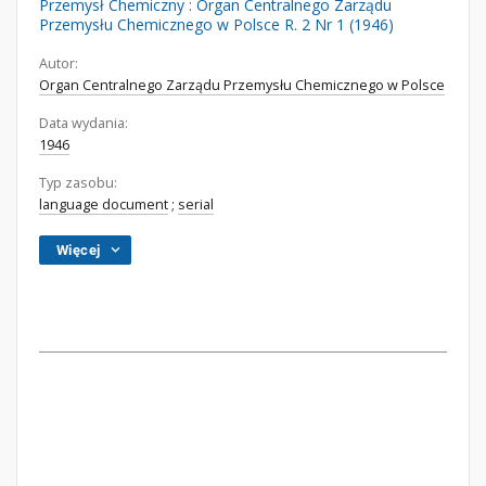
Przemysł Chemiczny : Organ Centralnego Zarządu
Przemysłu Chemicznego w Polsce R. 2 Nr 1 (1946)
Autor:
Organ Centralnego Zarządu Przemysłu Chemicznego w Polsce
Data wydania:
1946
Typ zasobu:
language document
;
serial
Więcej