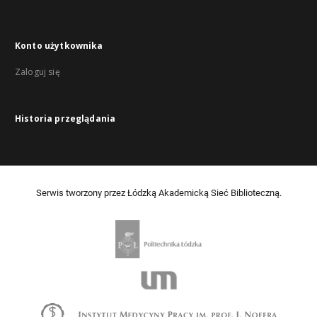
Konto użytkownika
Zaloguj się
Historia przeglądania
Serwis tworzony przez Łódzką Akademicką Sieć Biblioteczną.