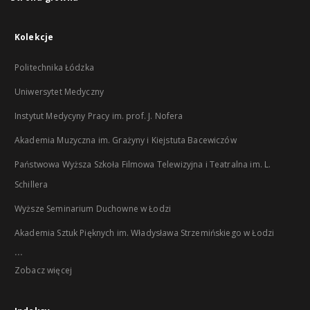
Kolekcje
Politechnika Łódzka
Uniwersytet Medyczny
Instytut Medycyny Pracy im. prof. J. Nofera
Akademia Muzyczna im. Grażyny i Kiejstuta Bacewiczów
Państwowa Wyższa Szkoła Filmowa Telewizyjna i Teatralna im. L.
Schillera
Wyższe Seminarium Duchowne w Łodzi
Akademia Sztuk Pięknych im. Władysława Strzemińskiego w Łodzi
...
Zobacz więcej