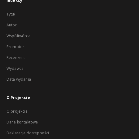
Indeksy
Tytuł
Autor
Współtwórca
Promotor
Recenzent
Wydawca
Data wydania
O Projekcie
O projekcie
Dane kontaktowe
Deklaracja dostępności