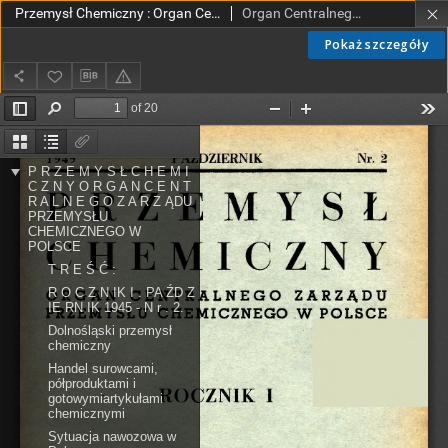
Przemysł Chemiczny : Organ Centralnego Zarządu Przemysłu Chemicznego w Polsce R. 1 Nr 2 (1945)
Organ Centralnego Zarządu Przemysłu Chemicznego w Polsce
Pokaż szczegóły