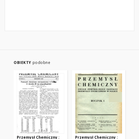
OBIEKTY
podobne
Przemysł Chemiczny :
Przemysł Chemiczny :
Pr