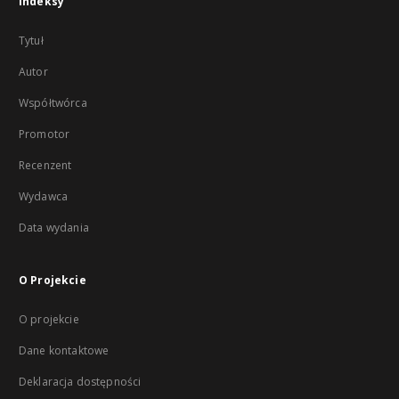
Indeksy
Tytuł
Autor
Współtwórca
Promotor
Recenzent
Wydawca
Data wydania
O Projekcie
O projekcie
Dane kontaktowe
Deklaracja dostępności