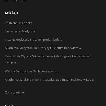
Kolekcje
Politechnika Łódzka
Uniwersytet Medyczny
Instytut Medycyny Pracy im. prof. J. Nofera
Akademia Muzyczna im. Grażyny i Kiejstuta Bacewiczów
Państwowa Wyższa Szkoła Filmowa Telewizyjna i Teatralna im. L.
Schillera
Wyższe Seminarium Duchowne w Łodzi
Akademia Sztuk Pięknych im. Władysława Strzemińskiego w Łodzi
...
Zobacz więcej