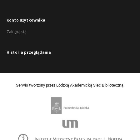
Konto użytkownika
Zaloguj się
Historia przeglądania
Serwis tworzony przez Łódzką Akademicką Sieć Biblioteczną.