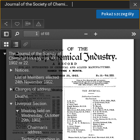
Journal of the Society of Chemical Industry vol. 21 no. 22 (1902)
Pokaż szczegóły