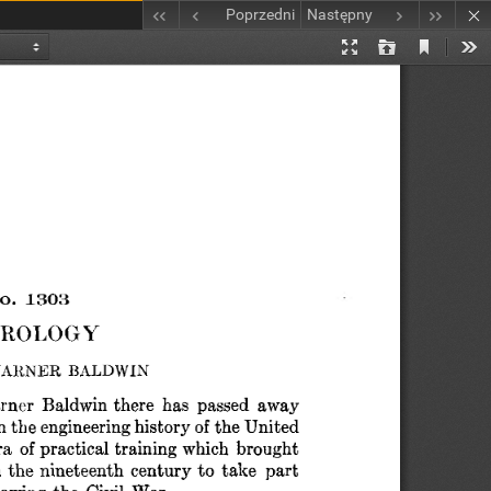
Poprzedni
Następny