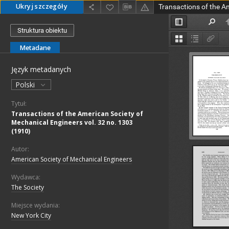
Ukryj szczegóły
Struktura obiektu
Metadane
Język metadanych
Polski
Tytuł:
Transactions of the American Society of
Mechanical Engineers vol. 32 no. 1303
(1910)
Autor:
American Society of Mechanical Engineers
Wydawca:
The Society
Miejsce wydania:
New York City