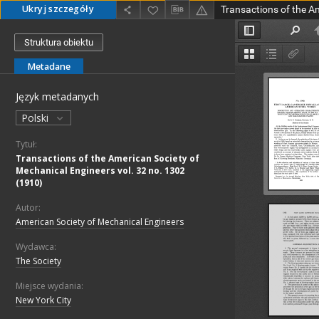
Ukryj szczegóły
Struktura obiektu
Metadane
Język metadanych
Polski
Tytuł:
Transactions of the American Society of
Mechanical Engineers vol. 32 no. 1302
(1910)
Autor:
American Society of Mechanical Engineers
Wydawca:
The Society
Miejsce wydania:
New York City