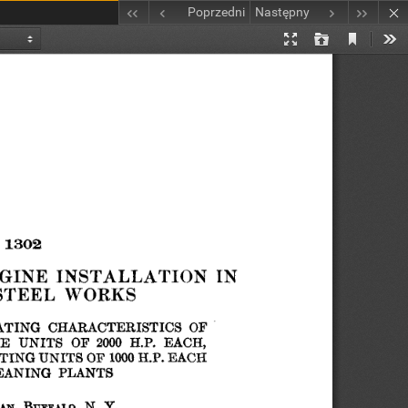
Poprzedni
Następny