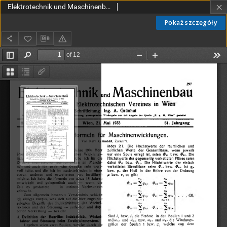
Elektrotechnik und Maschinenbau Jg. 51 H. 21 (1933)
Pokaż szczegóły