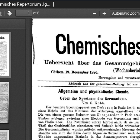
Chemiker Zeitung: Chemisches Repertorium Jg. 10 Nr. 37 (1886)