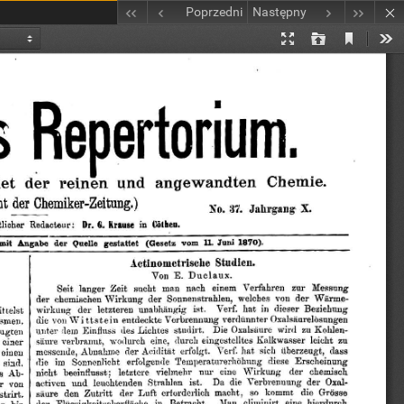
Poprzedni
Następny