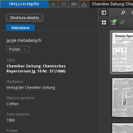
Ukryj szczegóły
Struktura obiektu
Metadane
Język metadanych
Polski
Tytuł:
Chemiker Zeitung: Chemisches
Repertorium Jg. 10 Nr. 37 (1886)
Wydawca:
Verlag der Chemiker-Zeitung
Miejsce wydania:
Cöthen
Data wydania:
1886
Prawa: