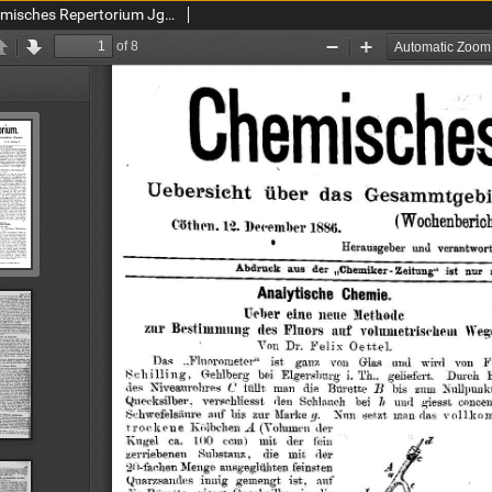
Chemiker Zeitung: Chemisches Repertorium Jg. 10 Nr. 36 (1886)