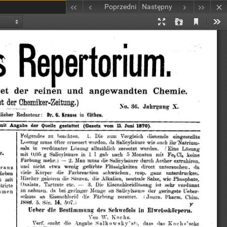
Poprzedni
Następny