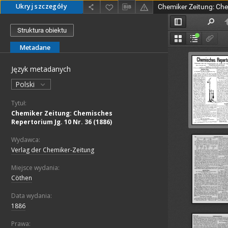
Ukryj szczegóły
Struktura obiektu
Metadane
Język metadanych
Polski
Tytuł:
Chemiker Zeitung: Chemisches
Repertorium Jg. 10 Nr. 36 (1886)
Wydawca:
Verlag der Chemiker-Zeitung
Miejsce wydania:
Cöthen
Data wydania:
1886
Prawa: