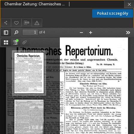
Chemiker Zeitung: Chemisches Repertorium Jg. 10 Nr. 29 (1886)
Pokaż szczegóły