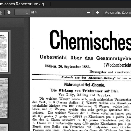
Chemiker Zeitung: Chemisches Repertorium Jg. 10 Nr. 29 (1886)