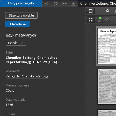
Ukryj szczegóły
Struktura obiektu
Metadane
Język metadanych
Polski
Tytuł:
Chemiker Zeitung: Chemisches
Repertorium Jg. 10 Nr. 29 (1886)
Wydawca:
Verlag der Chemiker-Zeitung
Miejsce wydania:
Cöthen
Data wydania:
1886
Prawa: