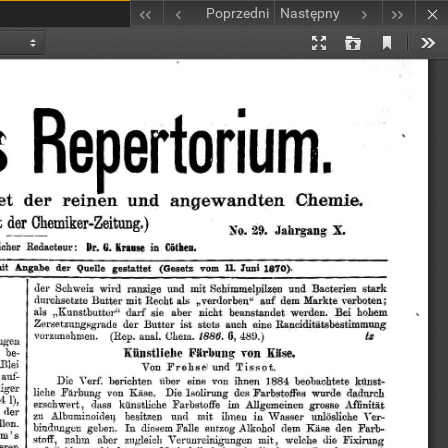
Poprzedni
Następny