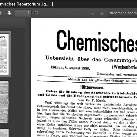
Chemiker Zeitung: Chemisches Repertorium Jg. 10 Nr. 24 (1886)