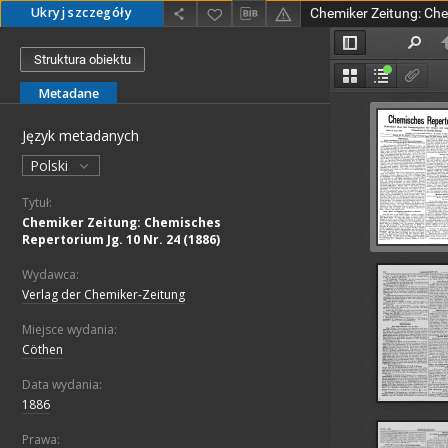
Ukryj szczegóły
Struktura obiektu
Metadane
Język metadanych
Polski
Tytuł:
Chemiker Zeitung: Chemisches
Repertorium Jg. 10 Nr. 24 (1886)
Wydawca:
Verlag der Chemiker-Zeitung
Miejsce wydania:
Cöthen
Data wydania:
1886
Prawa: