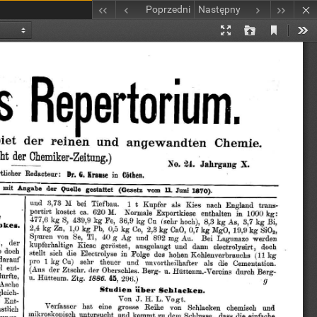
Poprzedni
Następny