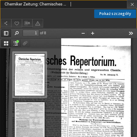
Chemiker Zeitung: Chemisches Repertorium Jg. 10 Nr. 20 (1886)
Pokaż szczegóły