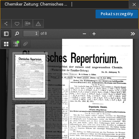
Chemiker Zeitung: Chemisches Repertorium Jg. 10 Nr. 18 (1886)
Pokaż szczegóły