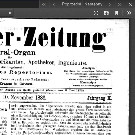
Poprzedni
Następny