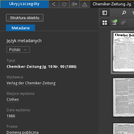
Ukryj szczegóły
Chemiker-Zeitung Jg. 
Struktura obiektu
Metadane
Język metadanych
Polski
Tytuł:
Chemiker-Zeitung Jg. 10 Nr. 90 (1886)
Wydawca:
Verlag der Chemiker-Zeitung
Miejsce wydania:
Cöthen
Data wydania:
1886
Prawa:
Domena publiczna