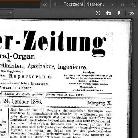
Poprzedni
Następny