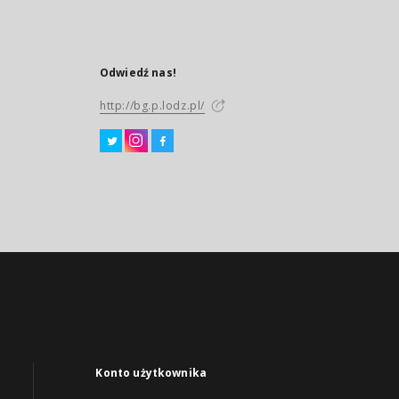
Odwiedź nas!
http://bg.p.lodz.pl/
Konto użytkownika