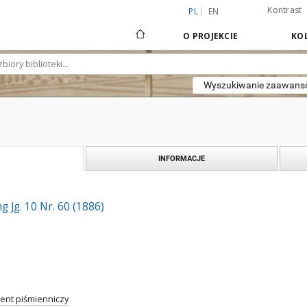
Kontrast
PL
EN
O PROJEKCIE
KOL
Wyszukiwanie zaawan
INFORMACJE
 Jg. 10 Nr. 60 (1886)
nt piśmienniczy