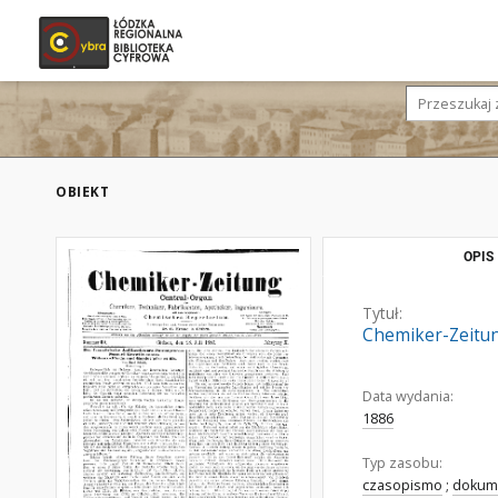
OBIEKT
OPIS
Tytuł:
Chemiker-Zeitung
Data wydania:
1886
Typ zasobu:
czasopismo
;
dokume