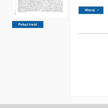
Więcej
Pokaż treść