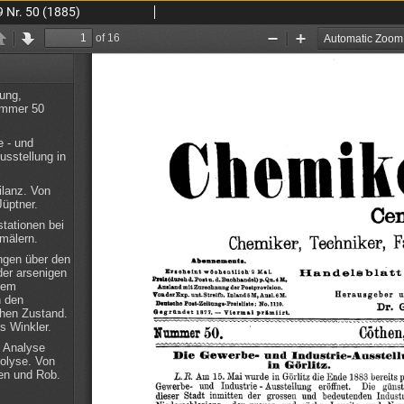
9 Nr. 50 (1885)