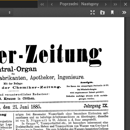
Poprzedni
Następny