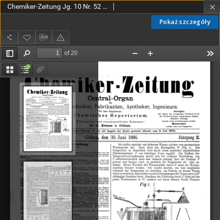
Chemiker-Zeitung Jg. 10 Nr. 52 (1886)
Pokaż szczegóły