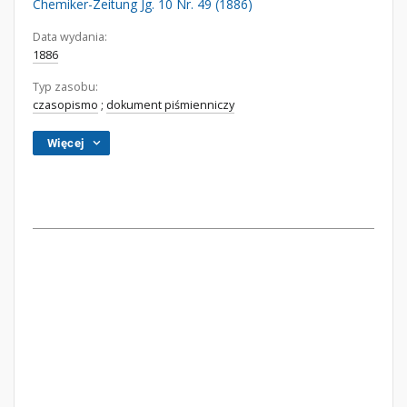
Chemiker-Zeitung Jg. 10 Nr. 49 (1886)
Data wydania:
1886
Typ zasobu:
czasopismo
;
dokument piśmienniczy
Więcej