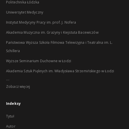
Politechnika Łódzka
Uniwersytet Medyczny
Instytut Medycyny Pracy im. prof. J. Nofera
Akademia Muzyczna im. Grażyny i Kiejstuta Bacewiczów
Państwowa Wyższa Szkoła Filmowa Telewizyjna i Teatralna im. L.
Schillera
Wyższe Seminarium Duchowne w Łodzi
Akademia Sztuk Pięknych im. Władysława Strzemińskiego w Łodzi
...
Zobacz więcej
Indeksy
Tytuł
Autor