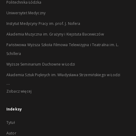
Politechnika Łódzka
Uniwersytet Medyczny
Instytut Medycyny Pracy im. prof. J. Nofera
Akademia Muzyczna im. Grażyny i Kiejstuta Bacewiczów
Państwowa Wyższa Szkoła Filmowa Telewizyjna i Teatralna im. L.
Schillera
Wyższe Seminarium Duchowne w Łodzi
Akademia Sztuk Pięknych im. Władysława Strzemińskiego w Łodzi
...
Zobacz więcej
Indeksy
Tytuł
Autor