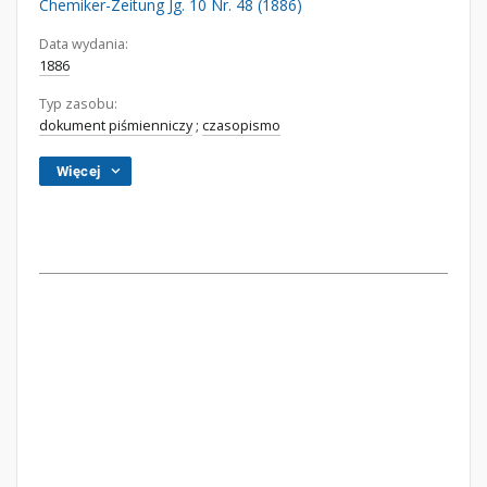
Chemiker-Zeitung Jg. 10 Nr. 48 (1886)
Data wydania:
1886
Typ zasobu:
dokument piśmienniczy
;
czasopismo
Więcej